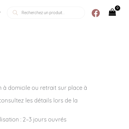
Recherche
t
de
produits
n à domicile ou retrait sur place à
nsultez les détails lors de la
sation : 2–3 jours ouvrés