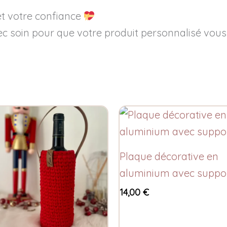
t votre confiance
soin pour que votre produit personnalisé vous a
Plaque décorative en
aluminium avec suppo
14,00
€