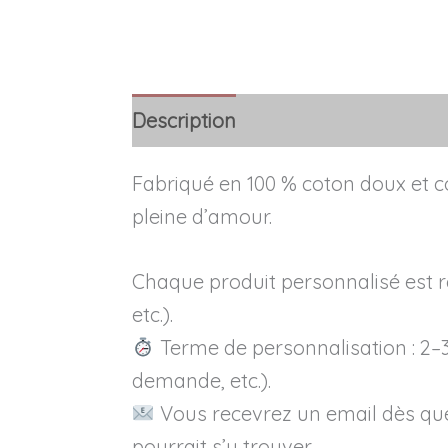
Description
Avis (0)
Informatio
Fabriqué en 100 % coton doux et co
pleine d’amour.
Chaque produit personnalisé est 
etc.).
Terme de personnalisation : 2–3 
demande, etc.).
Vous recevrez un email dès que 
pourrait s’y trouver.