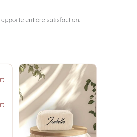
pporte entière satisfaction.
rt