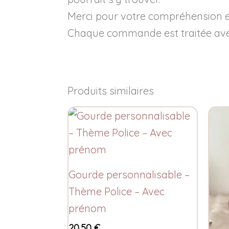
Merci pour votre compréhension e
Chaque commande est traitée avec 
Produits similaires
Gourde personnalisable –
Thème Police – Avec
prénom
20,50
€