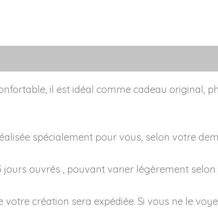
ns complémentaires
nfortable, il est idéal comme cadeau original, ph
réalisée spécialement pour vous, selon votre d
jours ouvrés , pouvant varier légèrement selon la
votre création sera expédiée. Si vous ne le voye