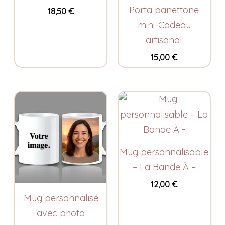
Porta panettone
18,50
€
mini-Cadeau
artisanal
15,00
€
Mug personnalisable
– La Bande À –
12,00
€
Mug personnalisé
avec photo