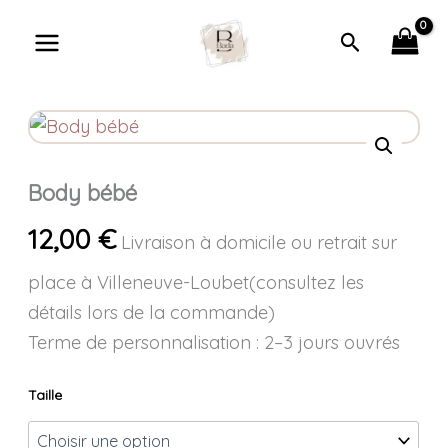
Aller
Recherche
au
contenu
quantité
de
Body
bébé
Body bébé
12,00
€
Livraison à domicile ou retrait sur
place à Villeneuve-Loubet(consultez les
détails lors de la commande)
Terme de personnalisation : 2–3 jours ouvrés
Taille