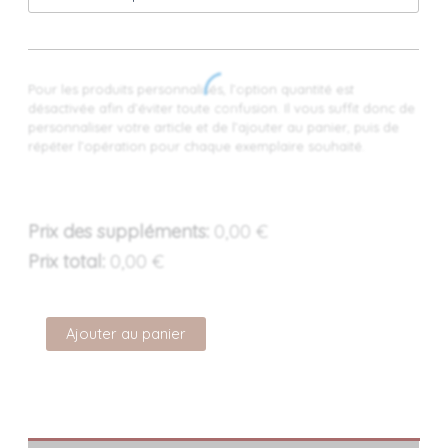
Pour les produits personnalisés, l’option quantité est
désactivée afin d’éviter toute confusion. Il vous suffit donc de
personnaliser votre article et de l’ajouter au panier, puis de
répéter l’opération pour chaque exemplaire souhaité.
Prix des suppléments:
0,00
€
Prix total:
0,00
€
Ajouter au panier